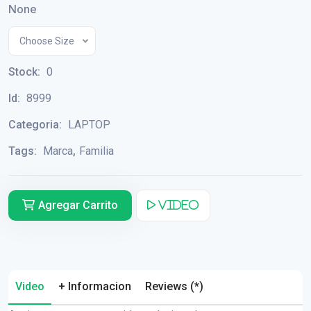
None
Choose Size
Stock:
0
Id:
8999
Categoria:
LAPTOP
Tags:
Marca
,
Familia
Agregar Carrito
Video
Video
+ Informacion
Reviews (*)