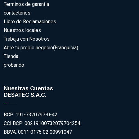
Terminos de garantia
contactenos
Libro de Reclamaciones
Nuestros locales
Trabaja con Nosotros
Abre tu propio negocio(Franquicia)
Tienda
probando
Nuestras Cuentas
DESATEC S.A.C.
BCP: 191-7320797-0-42
CCI BCP: 00219100732079704254
BBVA: 0011 0175 02 00991047