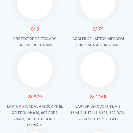
S/ 9
S/ 79
PROTECTOR DE TECLADO
COOLER DE LAPTOP AIRBOOM
LAPTOP DE 15.6 acc
SUPREME5 AB034 5 FANS
S/ 979
S/ 1460
LAPTOP, HYUNDAI, HYBOOK INTEL
LAPTOP, LENOVO IP SLIM 3
CELERON N4020, 8GB DDR4,
15IAN8, INTEL i3-N305, 8GB RAM,
256GB, 14.1 HD, TECLADO
128GB SSD, 15.6 FHD,W11.
ESPAÑOL