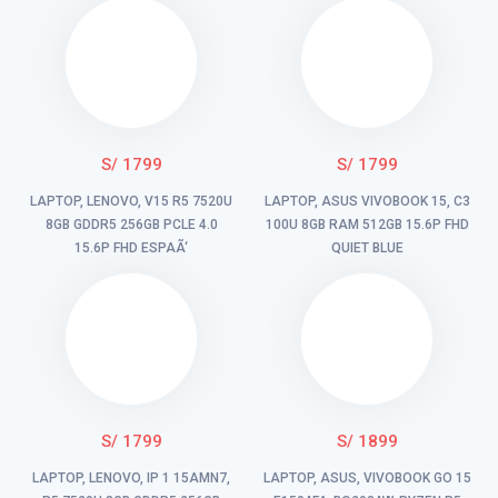
S/ 1799
S/ 1799
LAPTOP, LENOVO, V15 R5 7520U
LAPTOP, ASUS VIVOBOOK 15, C3
8GB GDDR5 256GB PCLE 4.0
100U 8GB RAM 512GB 15.6P FHD
15.6P FHD ESPAÃ‘
QUIET BLUE
S/ 1799
S/ 1899
LAPTOP, LENOVO, IP 1 15AMN7,
LAPTOP, ASUS, VIVOBOOK GO 15