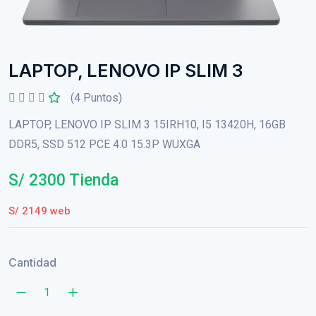
LAPTOP, LENOVO IP SLIM 3
(4 Puntos)
LAPTOP, LENOVO IP SLIM 3 15IRH10, I5 13420H, 16GB
DDR5, SSD 512 PCE 4.0 15.3P WUXGA
S/ 2300 Tienda
S/ 2149 web
Cantidad