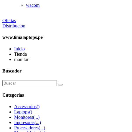
wacom
Ofertas
Distribucion
www.limalaptops.pe
Inicio
Tienda
monitor
Buscador
Categorias
Accessorios
()
Laptops
()
Monitores
(...)
Impresoras
(...)
Procesadores
(...)