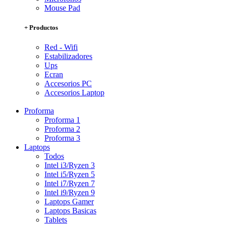
Mouse Pad
+ Productos
Red - Wifi
Estabilizadores
Ups
Ecran
Accesorios PC
Accesorios Laptop
Proforma
Proforma 1
Proforma 2
Proforma 3
Laptops
Todos
Intel i3/Ryzen 3
Intel i5/Ryzen 5
Intel i7/Ryzen 7
Intel i9/Ryzen 9
Laptops Gamer
Laptops Basicas
Tablets