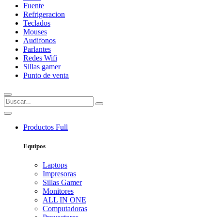
Fuente
Refrigeracion
Teclados
Mouses
Audifonos
Parlantes
Redes Wifi
Sillas gamer
Punto de venta
Productos
Full
Equipos
Laptops
Impresoras
Sillas Gamer
Monitores
ALL IN ONE
Computadoras