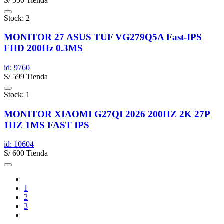
S/ 550 Tienda
Stock: 2
MONITOR 27 ASUS TUF VG279Q5A Fast-IPS
FHD 200Hz 0.3MS
id: 9760
S/ 599 Tienda
Stock: 1
MONITOR XIAOMI G27QI 2026 200HZ 2K 27P
1HZ 1MS FAST IPS
id: 10604
S/ 600 Tienda
1
2
3