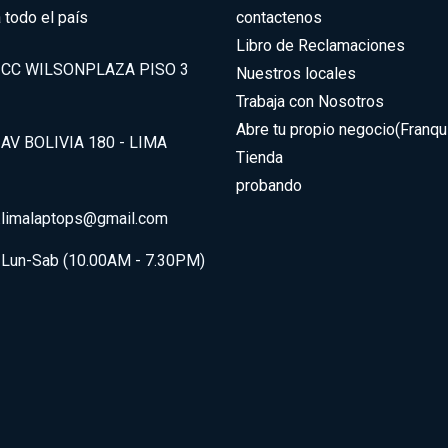
 todo el país
contactenos
Libro de Reclamaciones
CC WILSONPLAZA PISO 3
Nuestros locales
Trabaja con Nosotros
Abre tu propio negocio(Franqui
AV BOLIVIA 180 - LIMA
Tienda
probando
.limalaptops@gmail.com
Lun-Sab (10.00AM - 7.30PM)