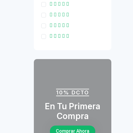
10% DCTO
En Tu Primera
Compra
Comprar Ahora