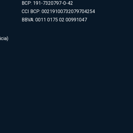
BCP: 191-7320797-0-42
CCI BCP: 00219100732079704254
BBVA: 0011 0175 02 00991047
cia)