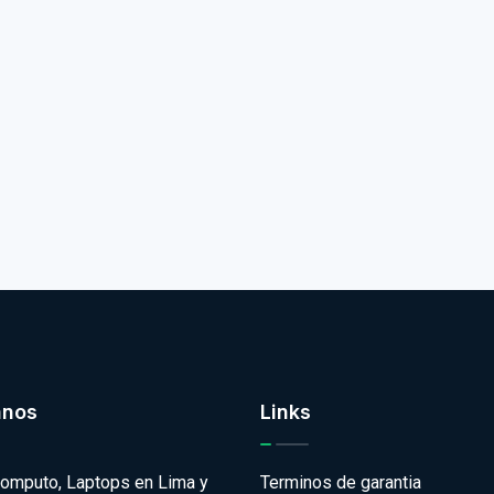
anos
Links
omputo, Laptops en Lima y
Terminos de garantia