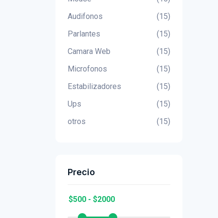
Audifonos
(15)
Parlantes
(15)
Camara Web
(15)
Microfonos
(15)
Estabilizadores
(15)
Ups
(15)
otros
(15)
Precio