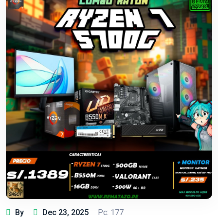
By
Dec 23, 2025
Pc: 177