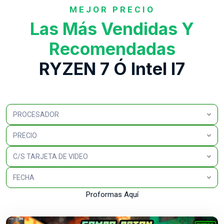
MEJOR PRECIO
Las Más Vendidas Y
Recomendadas
RYZEN 7 Ó Intel I7
PROCESADOR
PRECIO
C/S TARJETA DE VIDEO
FECHA
Proformas Aquí