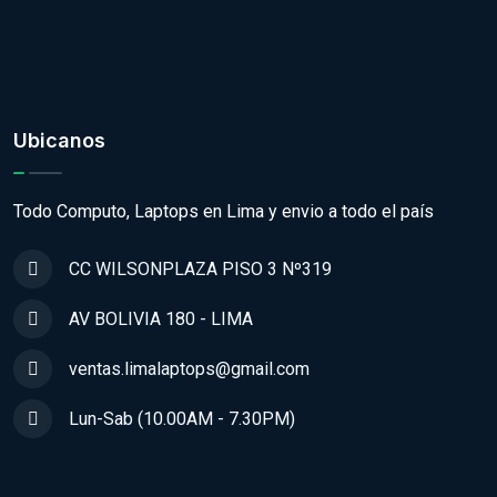
Ubicanos
Todo Computo, Laptops en Lima y envio a todo el país
CC WILSONPLAZA PISO 3 Nº319
AV BOLIVIA 180 - LIMA
ventas.limalaptops@gmail.com
Lun-Sab (10.00AM - 7.30PM)