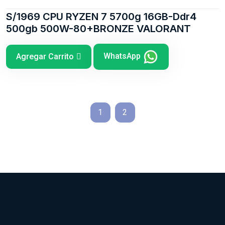
S/1969 CPU RYZEN 7 5700g 16GB-Ddr4
500gb 500W-80+BRONZE VALORANT
WhatsApp
Agregar Carrito
1
2