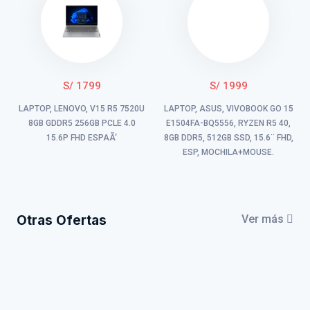
S/ 1799
S/ 1999
LAPTOP, LENOVO, V15 R5 7520U
LAPTOP, ASUS, VIVOBOOK GO 15
8GB GDDR5 256GB PCLE 4.0
E1504FA-BQ5556, RYZEN R5 40,
15.6P FHD ESPAÃ‘
8GB DDR5, 512GB SSD, 15.6¨ FHD,
ESP, MOCHILA+MOUSE.
Otras Ofertas
Ver más