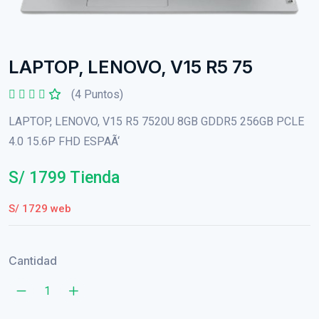
LAPTOP, LENOVO, V15 R5 75
(4 Puntos)
LAPTOP, LENOVO, V15 R5 7520U 8GB GDDR5 256GB PCLE
4.0 15.6P FHD ESPAÃ‘
S/ 1799 Tienda
S/ 1729 web
Cantidad