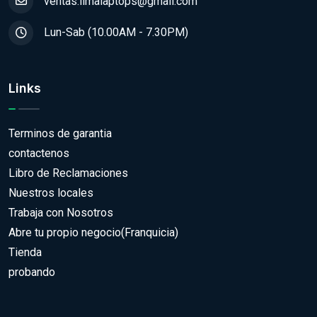
ventas.limalaptops@gmail.com
Lun-Sab (10.00AM - 7.30PM)
Links
Terminos de garantia
contactenos
Libro de Reclamaciones
Nuestros locales
Trabaja con Nosotros
Abre tu propio negocio(Franquicia)
Tienda
probando