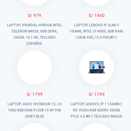
S/ 979
S/ 1460
LAPTOP, HYUNDAI, HYBOOK INTEL
LAPTOP, LENOVO IP SLIM 3
CELERON N4020, 8GB DDR4,
15IAN8, INTEL i3-N305, 8GB RAM,
256GB, 14.1 HD, TECLADO
128GB SSD, 15.6 FHD,W11.
ESPAÑOL
S/ 1799
S/ 1799
LAPTOP, ASUS VIVOBOOK 15, C3
LAPTOP, LENOVO, IP 1 15AMN7,
100U 8GB RAM 512GB 15.6P FHD
R5 7520U 8GB GDDR5 256GB
QUIET BLUE
PCLE 4.0 W11 TECLADO INGLES