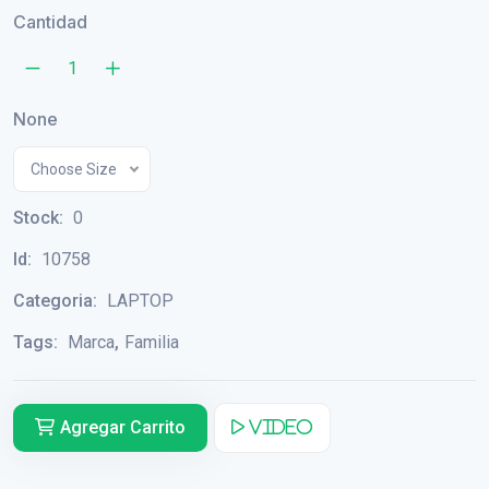
Cantidad
None
Choose Size
Stock:
0
Id:
10758
Categoria:
LAPTOP
Tags:
Marca
,
Familia
Agregar Carrito
Video