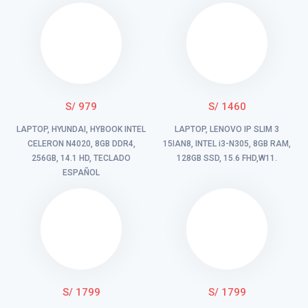
S/ 979
S/ 1460
LAPTOP, HYUNDAI, HYBOOK INTEL
LAPTOP, LENOVO IP SLIM 3
CELERON N4020, 8GB DDR4,
15IAN8, INTEL i3-N305, 8GB RAM,
256GB, 14.1 HD, TECLADO
128GB SSD, 15.6 FHD,W11.
ESPAÑOL
S/ 1799
S/ 1799