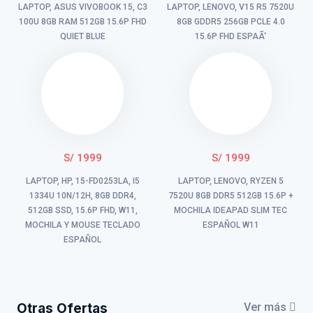
LAPTOP, ASUS VIVOBOOK 15, C3
LAPTOP, LENOVO, V15 R5 7520U
100U 8GB RAM 512GB 15.6P FHD
8GB GDDR5 256GB PCLE 4.0
QUIET BLUE
15.6P FHD ESPAÃ‘
S/ 1999
S/ 1999
LAPTOP, HP, 15-FD0253LA, I5
LAPTOP, LENOVO, RYZEN 5
1334U 10N/12H, 8GB DDR4,
7520U 8GB DDR5 512GB 15.6P +
512GB SSD, 15.6P FHD, W11,
MOCHILA IDEAPAD SLIM TEC
MOCHILA Y MOUSE TECLADO
ESPAÑOL W11
ESPAÑOL
Otras Ofertas
Ver más