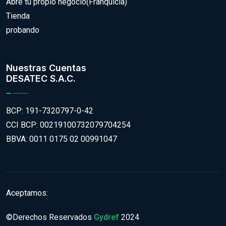
Abre tu propio negocio(Franquicia)
Tienda
probando
Nuestras Cuentas
DESATEC S.A.C.
BCP: 191-7320797-0-42
CCI BCP: 00219100732079704254
BBVA: 0011 0175 02 00991047
Aceptamos:
©Derechos Reservados
Gydref
2024