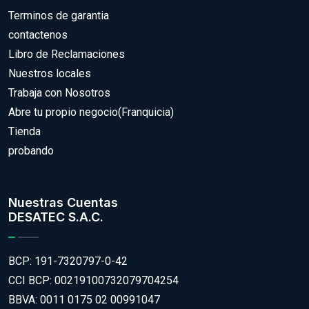
Terminos de garantia
contactenos
Libro de Reclamaciones
Nuestros locales
Trabaja con Nosotros
Abre tu propio negocio(Franquicia)
Tienda
probando
Nuestras Cuentas
DESATEC S.A.C.
BCP: 191-7320797-0-42
CCI BCP: 00219100732079704254
BBVA: 0011 0175 02 00991047