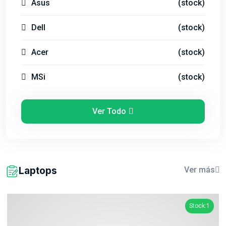
Asus
(stock)
Dell
(stock)
Acer
(stock)
MSi
(stock)
Ver Todo
Laptops
Ver más
Stock:1