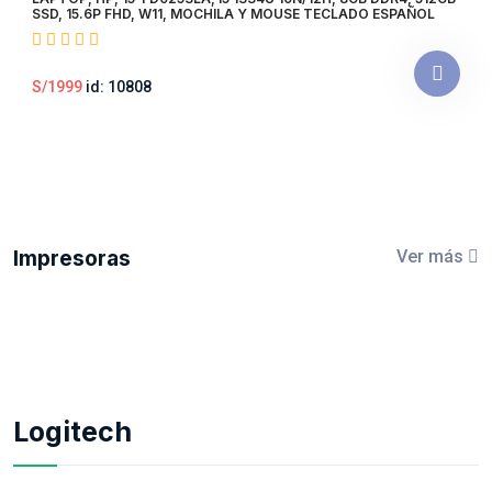
SSD, 15.6P FHD, W11, MOCHILA Y MOUSE TECLADO ESPAÑOL
S/1999
id: 10808
Impresoras
Ver más
Logitech