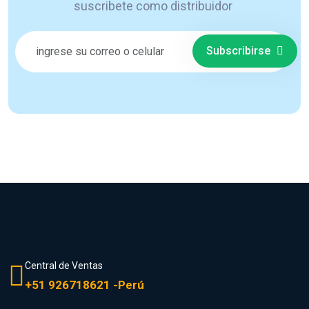
suscribete como distribuidor
Subscribirse
Central de Ventas
+51 926718621 -Perú