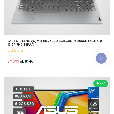
LAPTOP, LENOVO, V15 R5 7520U 8GB GDDR5 256GB PCLE 4.0
15.6P FHD ESPAÃ‘
S/1799
id: 8146
Stock:1