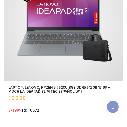
LAPTOP, LENOVO, RYZEN 5 7520U 8GB DDR5 512GB 15.6P +
MOCHILA IDEAPAD SLIM TEC ESPAÑOL W11
S/1999
id: 10572