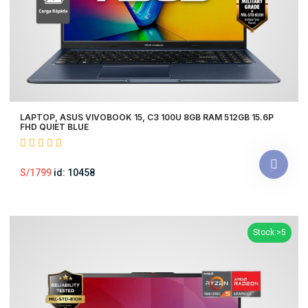
LAPTOP, ASUS VIVOBOOK 15, C3 100U 8GB RAM 512GB 15.6P
FHD QUIET BLUE
S/1799
id: 10458
Stock:>5