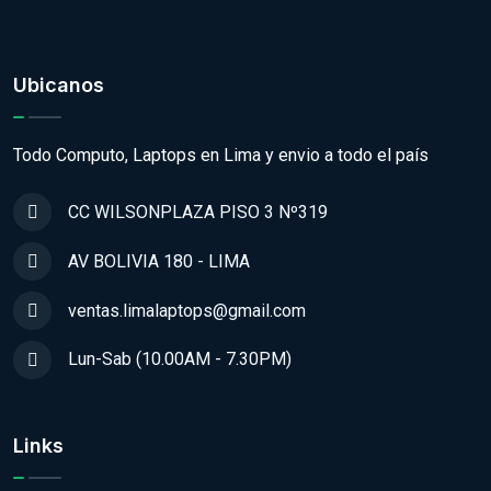
Ubicanos
Todo Computo, Laptops en Lima y envio a todo el país
CC WILSONPLAZA PISO 3 Nº319
AV BOLIVIA 180 - LIMA
ventas.limalaptops@gmail.com
Lun-Sab (10.00AM - 7.30PM)
Links