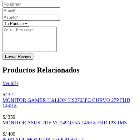
Enviar Review
Productos Relacionados
Ver más
S/ 321
MONITOR GAMER HALION HS2703FC CURVO 27P FHD
144HZ
S/ 359
MONITOR ASUS TUF VG249QE5A 146HZ FHD IPS 1MS
S/ 400
PORTATIL MONITOR 15.6P P150 LIT