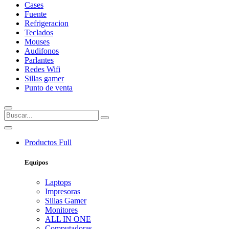
Cases
Fuente
Refrigeracion
Teclados
Mouses
Audifonos
Parlantes
Redes Wifi
Sillas gamer
Punto de venta
Productos
Full
Equipos
Laptops
Impresoras
Sillas Gamer
Monitores
ALL IN ONE
Computadoras