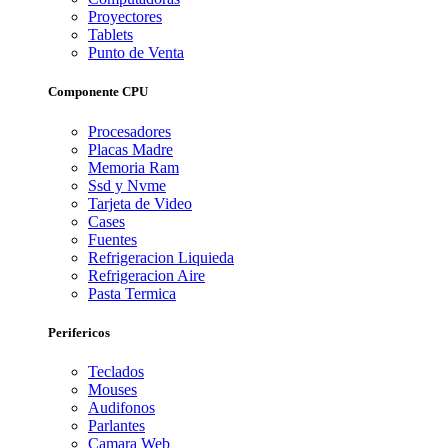
Proyectores
Tablets
Punto de Venta
Componente CPU
Procesadores
Placas Madre
Memoria Ram
Ssd y Nvme
Tarjeta de Video
Cases
Fuentes
Refrigeracion Liquieda
Refrigeracion Aire
Pasta Termica
Perifericos
Teclados
Mouses
Audifonos
Parlantes
Camara Web