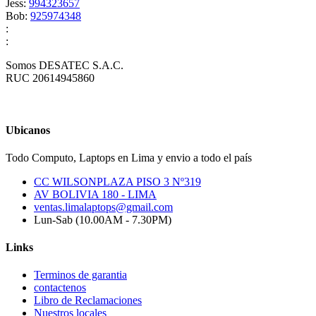
Jess:
994323657
Bob:
925974348
:
:
Somos DESATEC S.A.C.
RUC 20614945860
Ubicanos
Todo Computo, Laptops en Lima y envio a todo el país
CC WILSONPLAZA PISO 3 Nº319
AV BOLIVIA 180 - LIMA
ventas.limalaptops@gmail.com
Lun-Sab (10.00AM - 7.30PM)
Links
Terminos de garantia
contactenos
Libro de Reclamaciones
Nuestros locales