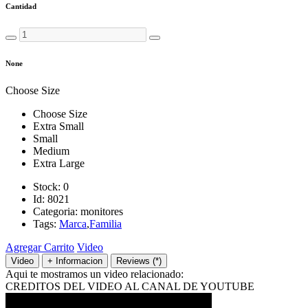
Cantidad
None
Choose Size
Choose Size
Extra Small
Small
Medium
Extra Large
Stock:
0
Id:
8021
Categoria:
monitores
Tags:
Marca
,
Familia
Agregar Carrito
Video
Video
+ Informacion
Reviews (*)
Aqui te mostramos un video relacionado:
CREDITOS DEL VIDEO AL CANAL DE YOUTUBE