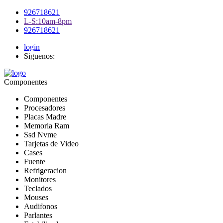
926718621
L-S:10am-8pm
926718621
login
Siguenos:
Componentes
Componentes
Procesadores
Placas Madre
Memoria Ram
Ssd Nvme
Tarjetas de Video
Cases
Fuente
Refrigeracion
Monitores
Teclados
Mouses
Audifonos
Parlantes