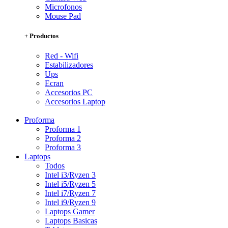
Microfonos
Mouse Pad
+ Productos
Red - Wifi
Estabilizadores
Ups
Ecran
Accesorios PC
Accesorios Laptop
Proforma
Proforma 1
Proforma 2
Proforma 3
Laptops
Todos
Intel i3/Ryzen 3
Intel i5/Ryzen 5
Intel i7/Ryzen 7
Intel i9/Ryzen 9
Laptops Gamer
Laptops Basicas