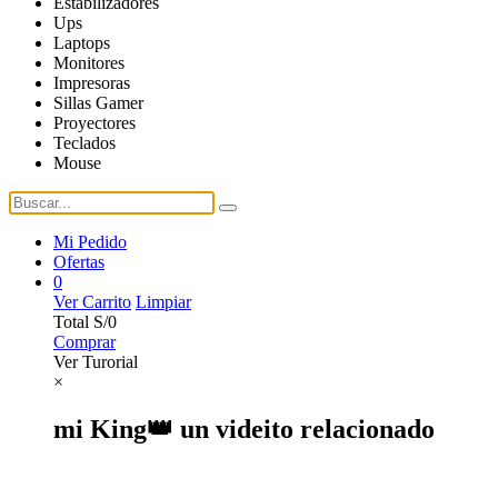
Estabilizadores
Ups
Laptops
Monitores
Impresoras
Sillas Gamer
Proyectores
Teclados
Mouse
Mi Pedido
Ofertas
0
Ver Carrito
Limpiar
Total
S/0
Comprar
Ver Turorial
×
mi King👑 un videito relacionado