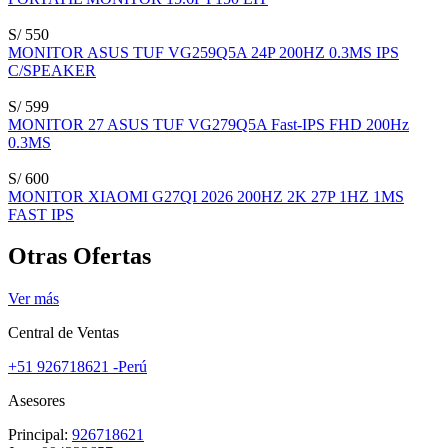
S/ 550
MONITOR ASUS TUF VG259Q5A 24P 200HZ 0.3MS IPS
C/SPEAKER
S/ 599
MONITOR 27 ASUS TUF VG279Q5A Fast-IPS FHD 200Hz
0.3MS
S/ 600
MONITOR XIAOMI G27QI 2026 200HZ 2K 27P 1HZ 1MS
FAST IPS
Otras Ofertas
Ver más
Central de Ventas
+51 926718621 -Perú
Asesores
Principal:
926718621