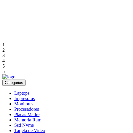
1
2
3
4
5
5
Categorias
Laptops
Impresoras
Monitores
Procesadores
Placas Madre
Memoria Ram
Ssd Nvme
Tarjeta de Video