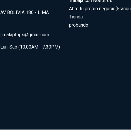
Trabaja con Nosotros
Abre tu propio negocio(Franqui
AV BOLIVIA 180 - LIMA
Tienda
probando
.limalaptops@gmail.com
Lun-Sab (10.00AM - 7.30PM)