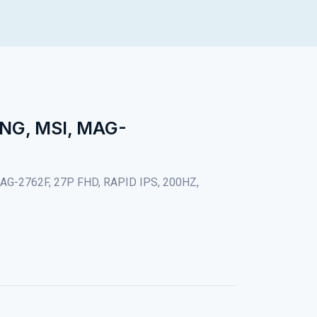
NG, MSI, MAG-
G-2762F, 27P FHD, RAPID IPS, 200HZ,