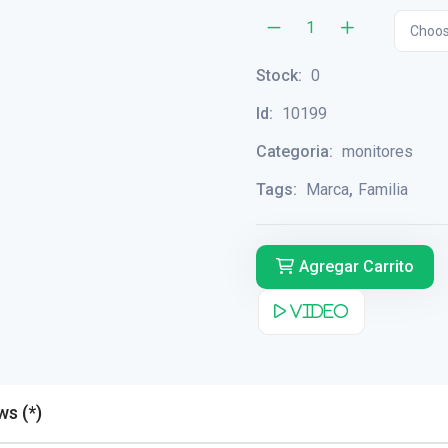
Choos
Stock:
0
Id:
10199
Categoria:
monitores
Tags:
Marca
,
Familia
Agregar Carrito
Video
Reviews (*)