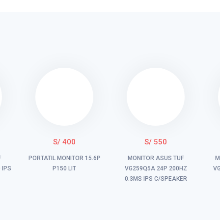
S/ 400
S/ 550
F
PORTATIL MONITOR 15.6P
MONITOR ASUS TUF
M
 IPS
P150 LIT
VG259Q5A 24P 200HZ
VG
0.3MS IPS C/SPEAKER