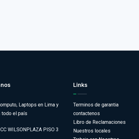
anos
Links
omputo, Laptops en Lima y
Terminos de garantia
 todo el país
contactenos
Libro de Reclamaciones
CC WILSONPLAZA PISO 3
Nuestros locales