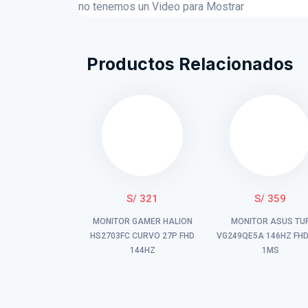
no tenemos un Video para Mostrar
Productos Relacionados
S/ 321
S/ 359
MONITOR GAMER HALION
MONITOR ASUS TU
HS2703FC CURVO 27P FHD
VG249QE5A 146HZ FHD
144HZ
1MS