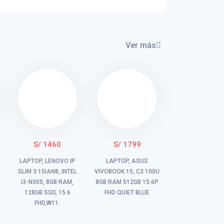
Ver más
S/ 1460
S/ 1799
LAPTOP, LENOVO IP
LAPTOP, ASUS
SLIM 3 15IAN8, INTEL
VIVOBOOK 15, C3 100U
i3-N305, 8GB RAM,
8GB RAM 512GB 15.6P
128GB SSD, 15.6
FHD QUIET BLUE
FHD,W11.