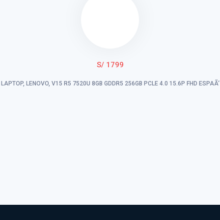
S/ 1799
LAPTOP, LENOVO, V15 R5 7520U 8GB GDDR5 256GB PCLE 4.0 15.6P FHD ESPAÃ‘