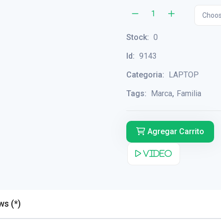
Choos
Stock:
0
Id:
9143
Categoria:
LAPTOP
Tags:
Marca
,
Familia
Agregar Carrito
Video
Reviews (*)