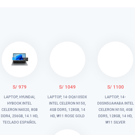
S/ 979
S/ 1049
S/ 1100
LAPTOP, HYUNDAI,
LAPTOP, 14-DQ6105DX
LAPTOP, 14-
HYBOOK INTEL
INTEL CELERON N150,
D0SN5UA#ABA INTEL
CELERON N4020, 8GB
4GB DDR5, 128GB, 14
CELERON N150, 4GB
DDR4, 256GB, 14.1 HD,
HD, W11 ROSE GOLD
DDR5, 128GB, 14 HD,
TECLADO ESPAÑOL
W11 SILVER