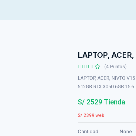
LAPTOP, ACER,
(4 Puntos)
LAPTOP, ACER, NIVTO V1
512GB RTX 3050 6GB 15.6
S/ 2529 Tienda
S/ 2399 web
Cantidad
None