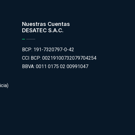
Nuestras Cuentas
DESATEC S.A.C.
BCP: 191-7320797-0-42
CCI BCP: 00219100732079704254
BBVA: 0011 0175 02 00991047
cia)