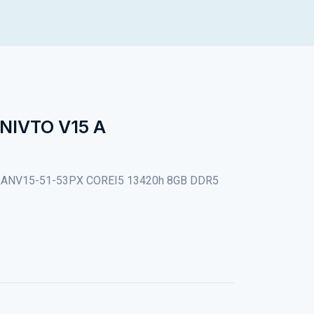
 NIVTO V15 A
5 ANV15-51-53PX COREI5 13420h 8GB DDR5