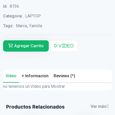
Id:
8736
Categoria:
LAPTOP
Tags:
Marca
,
Familia
Agregar Carrito
Video
Video
+ Informacion
Reviews (*)
no tenemos un Video para Mostrar
Productos Relacionados
Ver más