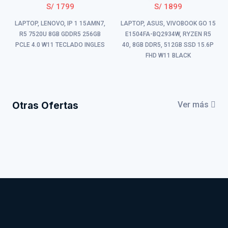
S/ 1799
S/ 1899
LAPTOP, LENOVO, IP 1 15AMN7,
LAPTOP, ASUS, VIVOBOOK GO 15
R5 7520U 8GB GDDR5 256GB
E1504FA-BQ2934W, RYZEN R5
PCLE 4.0 W11 TECLADO INGLES
40, 8GB DDR5, 512GB SSD 15.6P
FHD W11 BLACK
Otras Ofertas
Ver más