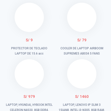
S/ 9
S/ 79
PROTECTOR DE TECLADO
COOLER DE LAPTOP AIRBOOM
LAPTOP DE 15.6 acc
SUPREME5 AB034 5 FANS
S/ 979
S/ 1460
LAPTOP, HYUNDAI, HYBOOK INTEL
LAPTOP, LENOVO IP SLIM 3
CELERON N4020, 8GB DDR4,
15IAN8, INTEL i3-N305, 8GB RAM,