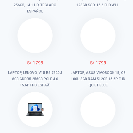
256GB, 14.1 HD, TECLADO
128GB SSD, 15.6 FHD,W11.
ESPAÑOL
S/ 1799
S/ 1799
LAPTOP, LENOVO, V15 R5 7520U
LAPTOP, ASUS VIVOBOOK 15, C3
8GB GDDR5 256GB PCLE 4.0
100U 8GB RAM 512GB 15.6P FHD
15.6P FHD ESPAÃ‘
QUIET BLUE