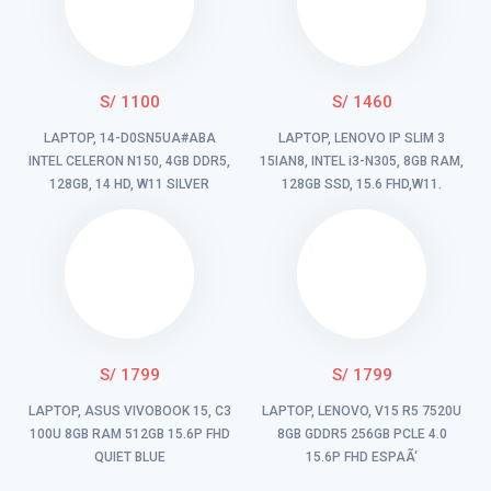
S/ 1100
S/ 1460
LAPTOP, 14-D0SN5UA#ABA
LAPTOP, LENOVO IP SLIM 3
INTEL CELERON N150, 4GB DDR5,
15IAN8, INTEL i3-N305, 8GB RAM,
128GB, 14 HD, W11 SILVER
128GB SSD, 15.6 FHD,W11.
S/ 1799
S/ 1799
LAPTOP, ASUS VIVOBOOK 15, C3
LAPTOP, LENOVO, V15 R5 7520U
100U 8GB RAM 512GB 15.6P FHD
8GB GDDR5 256GB PCLE 4.0
QUIET BLUE
15.6P FHD ESPAÃ‘