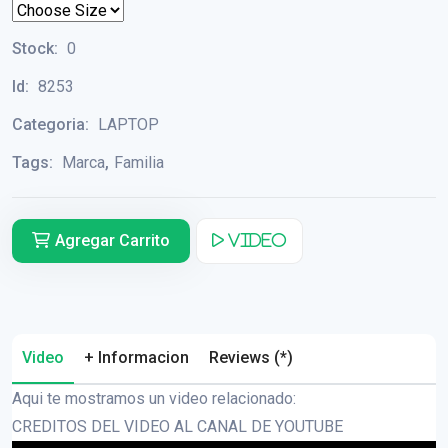
Stock:
0
Id:
8253
Categoria:
LAPTOP
Tags:
Marca
,
Familia
Agregar Carrito
Video
Video
+ Informacion
Reviews (*)
Aqui te mostramos un video relacionado:
CREDITOS DEL VIDEO AL CANAL DE YOUTUBE