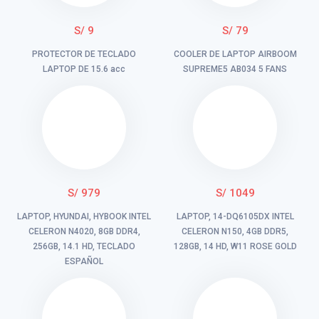
S/ 9
S/ 79
PROTECTOR DE TECLADO
COOLER DE LAPTOP AIRBOOM
LAPTOP DE 15.6 acc
SUPREME5 AB034 5 FANS
S/ 979
S/ 1049
LAPTOP, HYUNDAI, HYBOOK INTEL
LAPTOP, 14-DQ6105DX INTEL
CELERON N4020, 8GB DDR4,
CELERON N150, 4GB DDR5,
256GB, 14.1 HD, TECLADO
128GB, 14 HD, W11 ROSE GOLD
ESPAÑOL