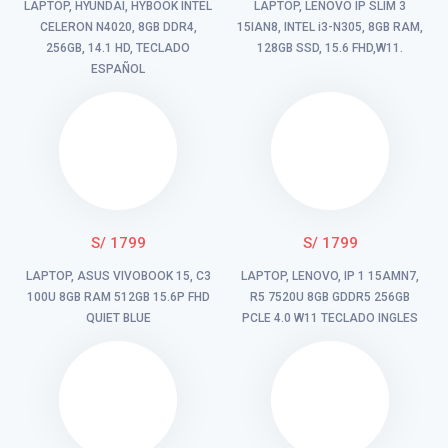
LAPTOP, HYUNDAI, HYBOOK INTEL
LAPTOP, LENOVO IP SLIM 3
CELERON N4020, 8GB DDR4,
15IAN8, INTEL i3-N305, 8GB RAM,
256GB, 14.1 HD, TECLADO
128GB SSD, 15.6 FHD,W11.
ESPAÑOL
S/ 1799
S/ 1799
LAPTOP, ASUS VIVOBOOK 15, C3
LAPTOP, LENOVO, IP 1 15AMN7,
100U 8GB RAM 512GB 15.6P FHD
R5 7520U 8GB GDDR5 256GB
QUIET BLUE
PCLE 4.0 W11 TECLADO INGLES