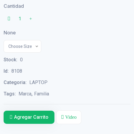
Cantidad
None
Choose Size
Stock:
0
Id:
8108
Categoria:
LAPTOP
Tags:
Marca
,
Familia
Agregar Carrito
Video