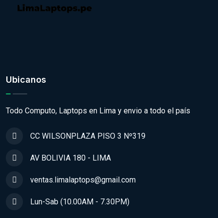
Ubicanos
Todo Computo, Laptops en Lima y envio a todo el país
CC WILSONPLAZA PISO 3 Nº319
AV BOLIVIA 180 - LIMA
ventas.limalaptops@gmail.com
Lun-Sab (10.00AM - 7.30PM)