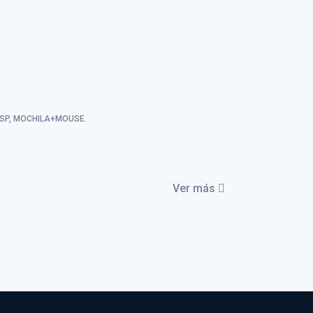
 ESP, MOCHILA+MOUSE.
Ver más