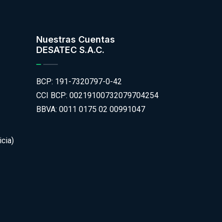
Nuestras Cuentas
DESATEC S.A.C.
BCP: 191-7320797-0-42
CCI BCP: 00219100732079704254
BBVA: 0011 0175 02 00991047
cia)