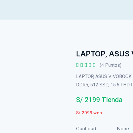
LAPTOP, ASUS
(4 Puntos)
LAPTOP, ASUS VIVOBOOK G
DDR5, 512 SSD, 15.6 FHD I
S/ 2199 Tienda
S/ 2099 web
Cantidad
None