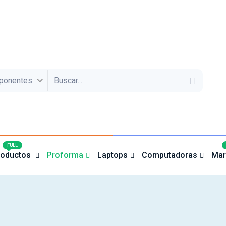
ponentes
4
FULL
roductos
Proforma
Laptops
Computadoras
Mar