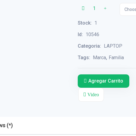
Choos
Stock:
1
Id:
10546
Categoria:
LAPTOP
Tags:
Marca
,
Familia
Agregar Carrito
Video
Reviews (*)