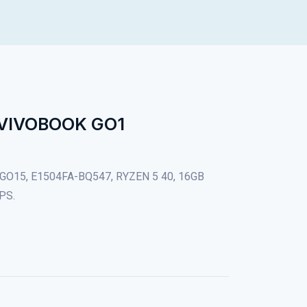
 VIVOBOOK GO1
O15, E1504FA-BQ547, RYZEN 5 40, 16GB
PS.