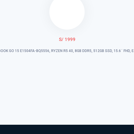
S/ 1999
OOK GO 15 E1504FA-BQ5556, RYZEN R5 40, 8GB DDR5, 512GB SSD, 15.6¨ FHD,