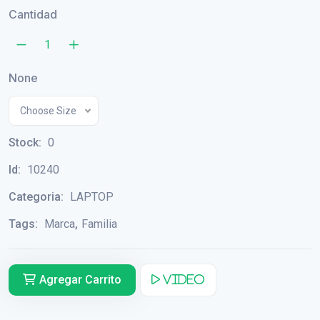
Cantidad
None
Choose Size
Stock:
0
Id:
10240
Categoria:
LAPTOP
Tags:
Marca
,
Familia
Agregar Carrito
Video