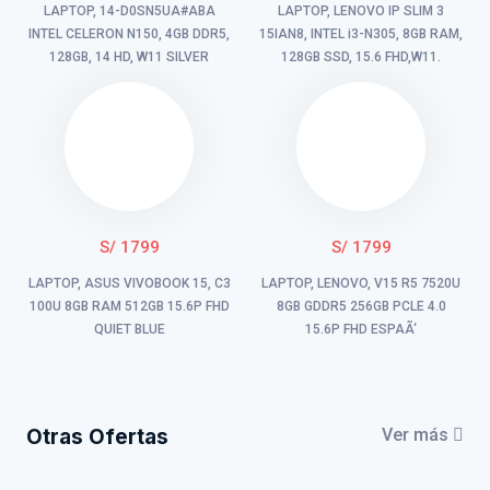
LAPTOP, 14-D0SN5UA#ABA
LAPTOP, LENOVO IP SLIM 3
INTEL CELERON N150, 4GB DDR5,
15IAN8, INTEL i3-N305, 8GB RAM,
128GB, 14 HD, W11 SILVER
128GB SSD, 15.6 FHD,W11.
S/ 1799
S/ 1799
LAPTOP, ASUS VIVOBOOK 15, C3
LAPTOP, LENOVO, V15 R5 7520U
100U 8GB RAM 512GB 15.6P FHD
8GB GDDR5 256GB PCLE 4.0
QUIET BLUE
15.6P FHD ESPAÃ‘
Otras Ofertas
Ver más