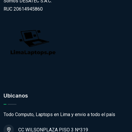
Somos DESATEC S.A.C.
RUC 20614945860
Ubicanos
Todo Computo, Laptops en Lima y envio a todo el país
CC WILSONPLAZA PISO 3 Nº319