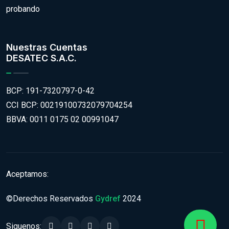
probando
Nuestras Cuentas
DESATEC S.A.C.
BCP: 191-7320797-0-42
CCI BCP: 00219100732079704254
BBVA: 0011 0175 02 00991047
Aceptamos:
©Derechos Reservados
Gydref
2024
Siguenos: