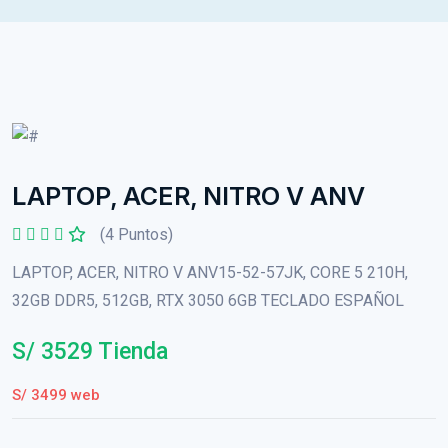
LAPTOP, ACER, NITRO V ANV
(4 Puntos)
LAPTOP, ACER, NITRO V ANV15-52-57JK, CORE 5 210H,
32GB DDR5, 512GB, RTX 3050 6GB TECLADO ESPAÑOL
S/ 3529 Tienda
S/ 3499 web