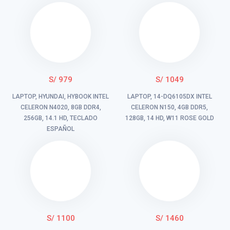
S/ 979
S/ 1049
LAPTOP, HYUNDAI, HYBOOK INTEL
LAPTOP, 14-DQ6105DX INTEL
CELERON N4020, 8GB DDR4,
CELERON N150, 4GB DDR5,
256GB, 14.1 HD, TECLADO
128GB, 14 HD, W11 ROSE GOLD
ESPAÑOL
S/ 1100
S/ 1460