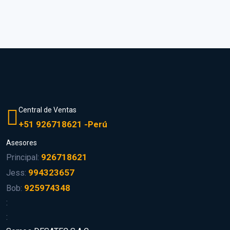
Central de Ventas
+51 926718621 -Perú
Asesores
926718621
Principal:
994323657
Jess:
925974348
Bob:
:
: